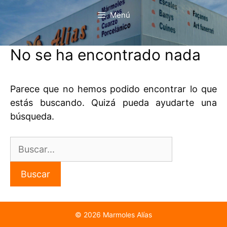
Saltar
Menú
al
contenido
No se ha encontrado nada
Parece que no hemos podido encontrar lo que
estás buscando. Quizá pueda ayudarte una
búsqueda.
Buscar:
© 2026 Marmoles Alías