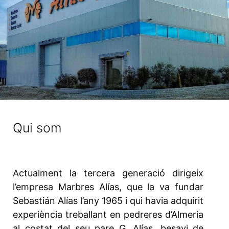
Qui som
Actualment la tercera generació dirigeix
l’empresa Marbres Alías, que la va fundar
Sebastián Alías l’any 1965 i qui havia adquirit
experiència treballant en pedreres d’Almeria
al costat del seu pare G. Alías, besavi de