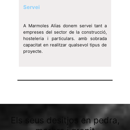
Servei
A Marmoles Alías donem servei tant a
empreses del sector de la construcció,
hosteleria i particulars. amb sobrada
capacitat en realitzar qualsevol tipus de
proyecte.
Els seus desitjos en pedra,