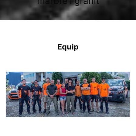
marbre i granit
Equip